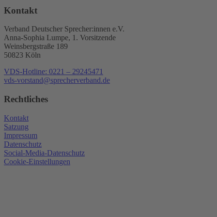
Kontakt
Verband Deutscher Sprecher:innen e.V.
Anna-Sophia Lumpe, 1. Vorsitzende
Weinsbergstraße 189
50823 Köln
VDS-Hotline: 0221 – 29245471
vds-vorstand@sprecherverband.de
Rechtliches
Kontakt
Satzung
Impressum
Datenschutz
Social-Media-Datenschutz
Cookie-Einstellungen