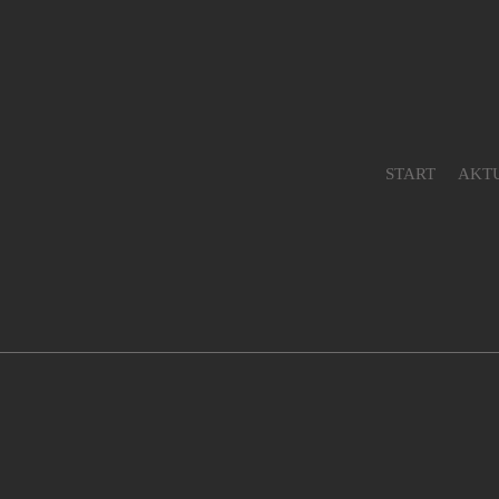
START
AKT