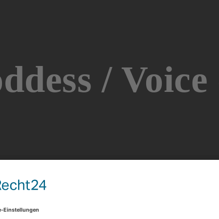
ddess / Voice