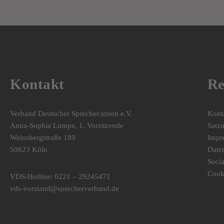
Kontakt
Re
Verband Deutscher Sprecher:innen e.V.
Kont
Anna-Sophia Lumpe, 1. Vorsitzende
Satz
Weinsbergstraße 189
Impr
50823 Köln
Date
Soci
Cook
VDS-Hotline: 0221 – 29245471
vds-vorstand@sprecherverband.de