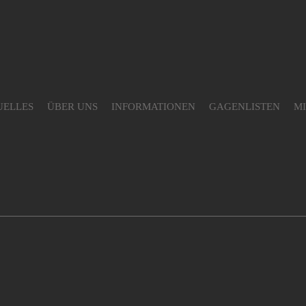
UELLES
ÜBER UNS
INFORMATIONEN
GAGENLISTEN
M