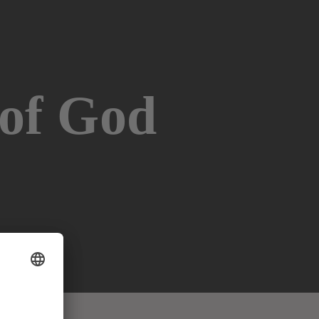
 of God