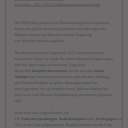
Gagenliste_2021_U%CC%88berarbeitungshistorie.pdf
Der VDS bringt jährlich eine Überarbeitung seiner Gagenliste
heraus, um auf die sich stetig ändernden Anforderungen des
Marktes rund um das Sprechen und die Vergütung
von Sprecher:innen zu reagieren.
Die Aktualisierung der Gagenliste 2021 stand unter einem
besonderen Fokus: So wurde die durch sukzessive Ergänzungen
über die Jahre etwas ‚verwachsene‘ Gagenliste
dieses Mal
komplett überarbeitet
, um ihr mit einer
neuen
Struktur
und einem frischen Anstrich mehr Klarheit, Ordnung
und Übersichtlichkeit zu geben. Herausgekommen ist
eine Gagenliste, die ein komplett neues Äußeres erhalten hat,
auch wenn viele Honorar-Empfehlungen unverändert geblieben
sind.
Doch auch neue Gagen-Posten, wie
z.B.
Podcastverpackungen
,
Audiodeskription
oder
Archivgagen
wurde
2021 in die Liste aufgenommen. Zusätzlich haben wir die Liste