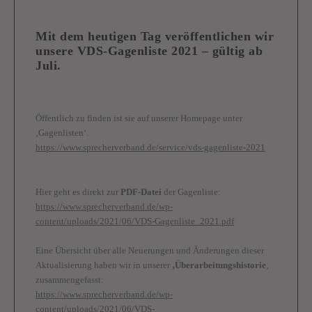
Mit dem heutigen Tag veröffentlichen wir
unsere
VDS-Gagenliste 2021
– gültig ab
Juli.
Öffentlich zu finden ist sie auf unserer Homepage unter
‚Gagenlisten‘.
https://www.sprecherverband.de/service/vds-gagenliste-2021
Hier geht es direkt zur
PDF-Datei
der Gagenliste:
https://www.sprecherverband.de/wp-
content/uploads/2021/06/VDS-Gagenliste_2021.pdf
Eine Übersicht über alle Neuerungen und Änderungen dieser
Aktualisierung haben wir in unserer
‚Überarbeitungshistorie
‚
zusammengefasst:
https://www.sprecherverband.de/wp-
content/uploads/2021/06/VDS-