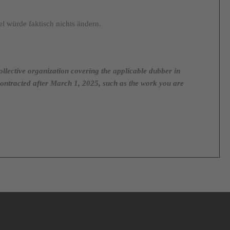
l würde faktisch nichts ändern.
ollective organization covering the applicable dubber in
k contracted after March 1, 2025, such as the work you are