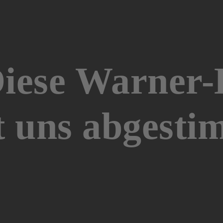
iese Warner-K
 uns abgesti