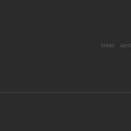
START
AKT