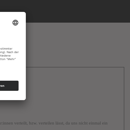
t wurde.
innen verteilt, bzw. verteilen lässt, da uns nicht einmal ein