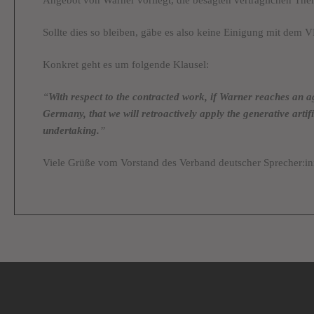
Sollte dies so bleiben, gäbe es also keine Einigung mit dem
Konkret geht es um folgende Klausel:
“
With respect to the contracted work, if Warner reaches an a
Germany, that we will retroactively apply the generative arti
undertaking.
”
Viele Grüße vom Vorstand des Verband deutscher Sprecher:in