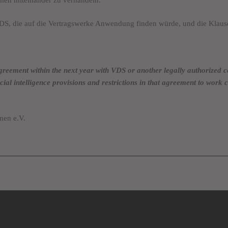
 VDS, die auf die Vertragswerke Anwendung finden würde, und die Klause
greement within the next year with VDS or another legally authorized c
ficial intelligence provisions and restrictions in that agreement to wor
nen e.V.