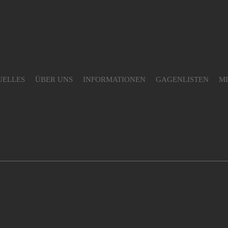
UELLES
ÜBER UNS
INFORMATIONEN
GAGENLISTEN
M